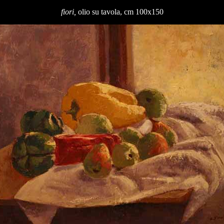
fiori,
olio su tavola, cm 100x150